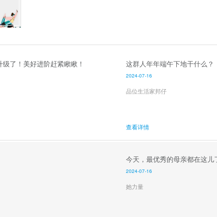
升级了！美好进阶赶紧瞅瞅！
这群人年年端午下地干什么？
2024-07-16
品位生活家邦仔
查看详情
今天，最优秀的母亲都在这儿
2024-07-16
她力量