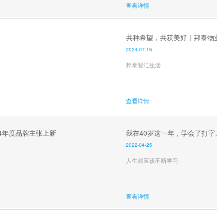
查看详情
共种希望，共获美好｜邦泰物
2024-07-16
邦泰智汇生活
查看详情
24年度品牌主张上新
我在40岁这一年，学会了打字
2022-04-25
人生就应该不断学习
查看详情