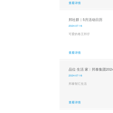
查看详情
邦社群｜5月活动日历
2024-07-16
可爱的卷王邦仔
查看详情
品位 生活 家︱邦泰集团20
2024-07-16
邦泰智汇生活
查看详情