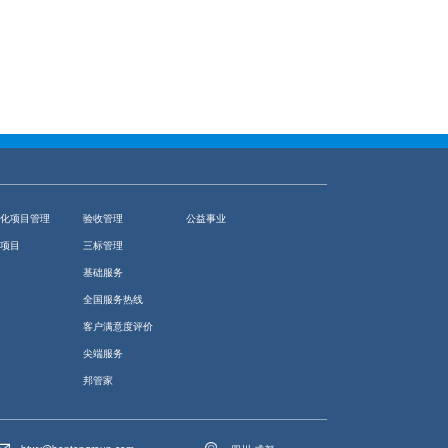
化项目管理
验收管理
公益事业
项目
三标管理
基础服务
全国服务热线
客户满意度评价
尖端服务
邦管家