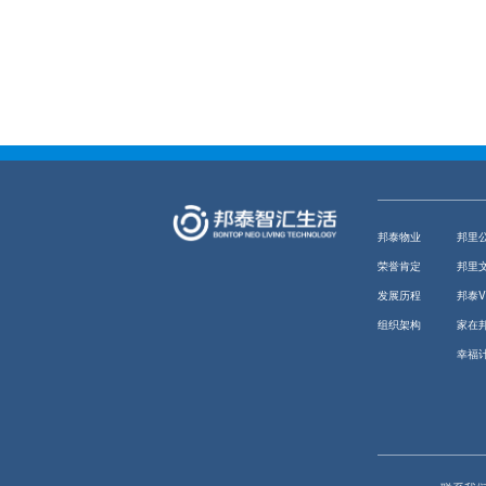
邦泰物业
邦里
荣誉肯定
邦里
发展历程
邦泰
组织架构
家在
幸福