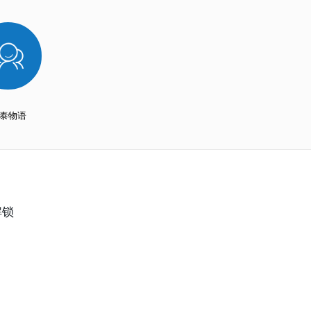
！
2021-06-01
玉屏街南侧约35.39亩优质地块。
师培训公益项目正式启动
2021-06-01
2020-11-30
交学费了
2021-06-01
飞
2021-06-01
会
2021-06-01
2021-06-01
2021-06-01
泰物语
”一只萌宠就可以！
2021-06-01
2021-06-01
2021-06-01
2021-06-01
2021-06-01
用
2021-06-01
2021-06-01
解锁
2021-06-01
2021-06-01
2021-08-27