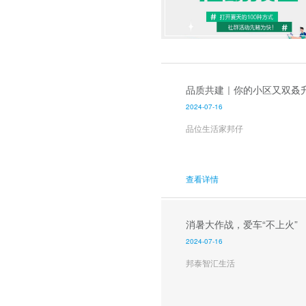
品质共建｜你的小区又双叒
2024-07-16
品位生活家邦仔
查看详情
消暑大作战，爱车“不上火”
2024-07-16
邦泰智汇生活