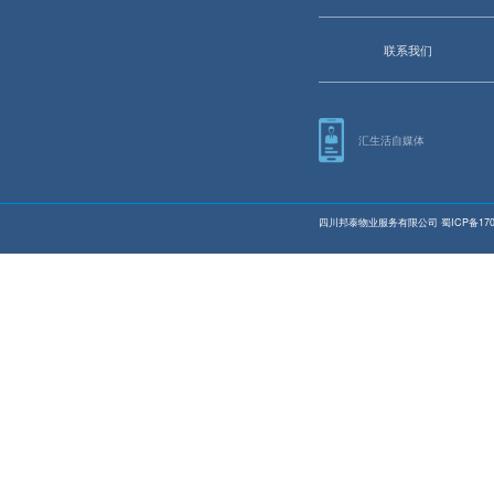
联系我们
汇生活自媒体
四川邦泰物业服务有限公司
蜀ICP备170