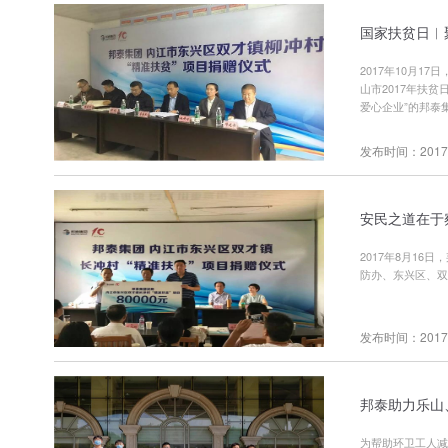
国家扶贫日︱
2017年10月
山市2017年扶
爱心企业”的邦泰
发布时间：2017-
安民之道在于
2017年8月1
防办、东兴区、双
发布时间：2017-
邦泰助力乐山
为帮助环卫工人减