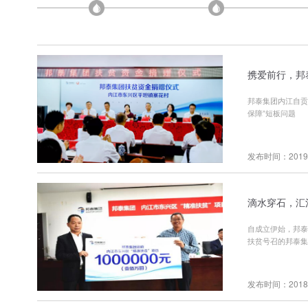
携爱前行，邦
邦泰集团内江自贡
保障”短板问题
发布时间：2019-
滴水穿石，汇
自成立伊始，邦泰
扶贫号召的邦泰集
发布时间：2018-