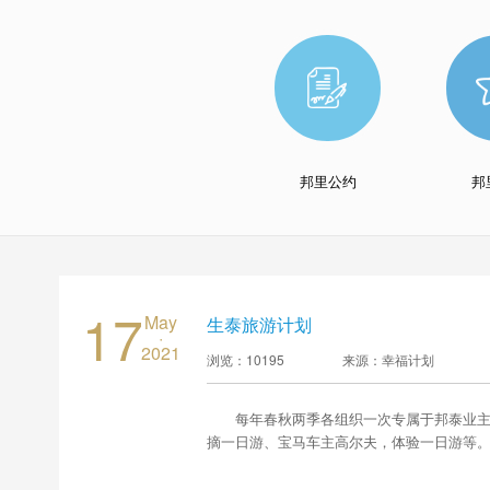
邦里公约
邦
17
May
生泰旅游计划
·
2021
浏览：10195
来源：幸福计划
每年春秋两季各组织一次专属于邦泰业
摘一日游、宝马车主高尔夫，体验一日游等