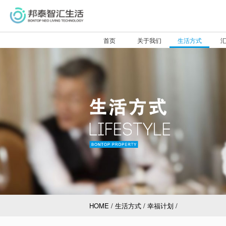
首页
关于我们
生活方式
验
分
前
接
HOME
/
生活方式
/
幸福计划
/