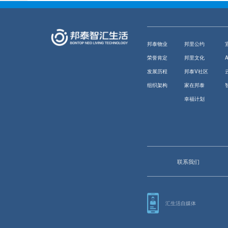
邦泰物业
邦里公约
荣誉肯定
邦里文化
发展历程
邦泰V社区
组织架构
家在邦泰
幸福计划
联系我们
汇生活自媒体