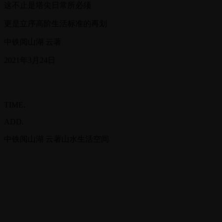
这不止是塔尖日常所必须
更是立序高阶生活标准的再划
中铁阅山湖 云著
2021年3月24日
TIME.
ADD.
中铁阅山湖 云著山水生活空间