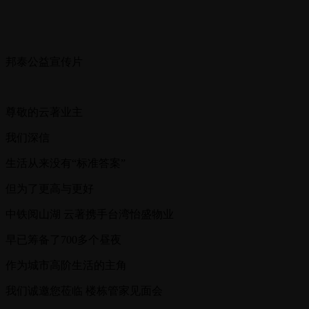
邦泰公益宣传片
尊敬的云著业主
我们深信
生活从来没有“标准答案”
但为了更高与更好
中铁阅山湖 云著携手台湾怡盛物业
早已筹备了700多个昼夜
作为城市高阶生活的主角
我们诚邀您莅临 楼栋管家见面会