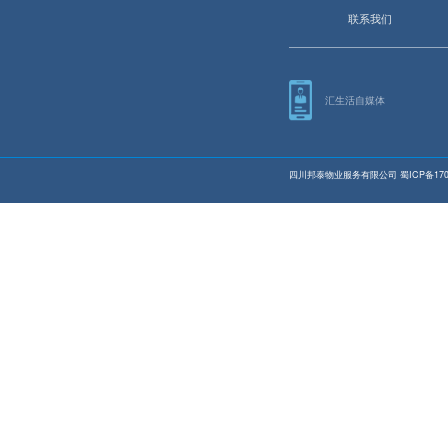
联系我们
汇生活自媒体
四川邦泰物业服务有限公司
蜀ICP备170