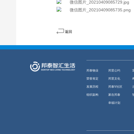
返回
邦泰物业
邦里公约
荣誉肯定
邦里文化
发展历程
邦泰V社区
组织架构
家在邦泰
幸福计划