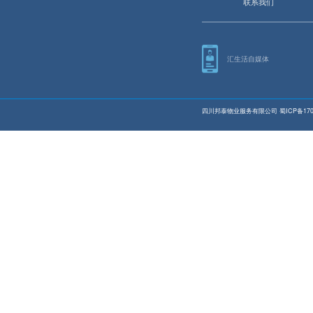
联系我们
汇生活自媒体
四川邦泰物业服务有限公司
蜀ICP备170