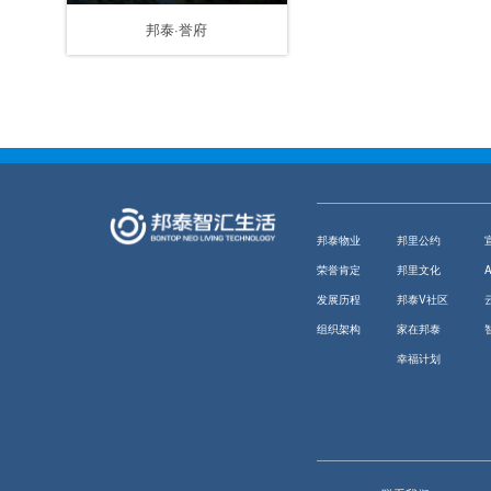
邦泰·誉府
邦泰物业
邦里公约
荣誉肯定
邦里文化
发展历程
邦泰V社区
组织架构
家在邦泰
幸福计划