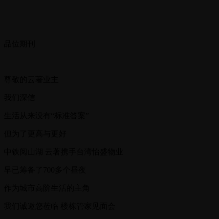
品位期刊
尊敬的云著业主
我们深信
生活从来没有“标准答案”
但为了更高与更好
中铁阅山湖 云著携手台湾怡盛物业
早已筹备了700多个昼夜
作为城市高阶生活的主角
我们诚邀您莅临 楼栋管家见面会