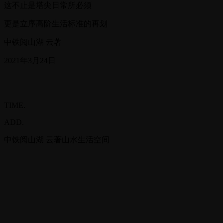
这不止是塔尖日常所必须
更是立序高阶生活标准的再划
中铁阅山湖 云著
2021年3月24日
TIME.
ADD.
中铁阅山湖 云著山水生活空间