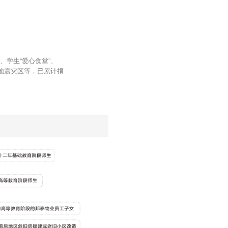
！
2021-06-01
玉屏街南侧约35.39亩优质地块。
师培训公益项目正式启动
2021-06-01
2020-11-30
交学费了
2021-06-01
飞
2021-06-01
会
2021-06-01
学生“爱心食堂”、
2021-06-01
地震灾区等，已累计捐
2021-06-01
”一只萌宠就可以！
2021-06-01
2021-06-01
2021-06-01
2021-06-01
2021-06-01
用
2021-06-01
2021-06-01
2021-06-01
2021-06-01
2021-08-27