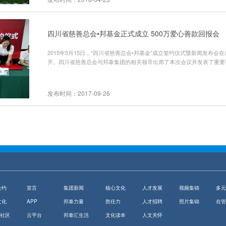
四川省慈善总会•邦基金正式成立 500万爱心善款回报会
2015年5月15日，“四川省慈善总会•邦基金”成立签约仪式暨新闻发布会
开。四川省慈善总会与邦泰集团的相关领导出席了本次会议并发表了重要
发布时间：2017-09-26
公约
宣言
集团新闻
核心文化
人才发展
视频集锦
多元
文化
APP
邦泰力量
胜任力
人才招聘
照片集锦
在管
V社区
云平台
邦泰汇生活
文化读本
人文关怀