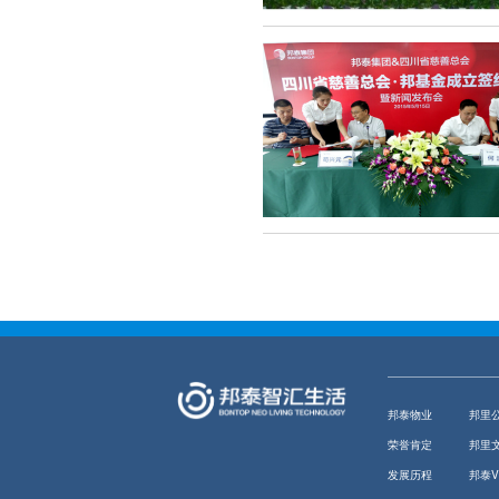
邦泰物业
邦里
荣誉肯定
邦里
发展历程
邦泰