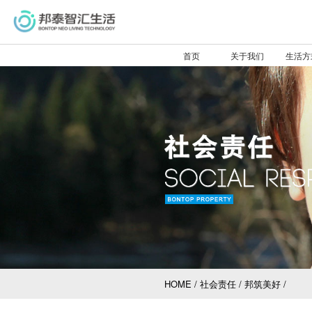
首页
关于我们
生活方
HOME
/
社会责任
/
邦筑美好
/