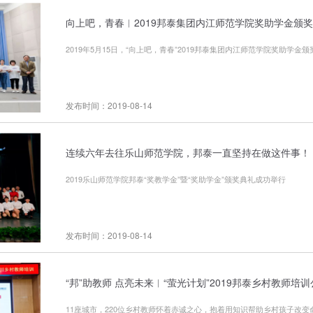
向上吧，青春︱2019邦泰集团内江师范学院奖助学金颁
2019年5月15日，“向上吧，青春”2019邦泰集团内江师范学院奖助学金
发布时间：2019-08-14
连续六年去往乐山师范学院，邦泰一直坚持在做这件事！
2019乐山师范学院邦泰“奖教学金”暨“奖助学金”颁奖典礼成功举行
发布时间：2019-08-14
“邦”助教师 点亮未来︱“萤光计划”2019邦泰乡村教师培
11座城市，220位乡村教师怀着赤诚之心，抱着用知识帮助乡村孩子改