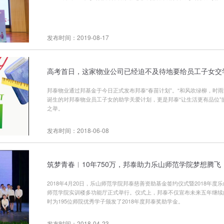
发布时间：2019-08-17
高考首日，这家物业公司已经迫不及待地要给员工子女交
邦泰物业通过邦基金于今日正式发布邦泰“春苗计划”。“和风吹绿柳，时雨
诞生的对邦泰物业员工子女的助学关爱计划，更是邦泰“让生活更有品位”
之举。
发布时间：2018-06-08
筑梦青春︱10年750万，邦泰助力乐山师范学院梦想腾飞
2018年4月20日，乐山师范学院邦泰慈善资助基金签约仪式暨2018年度
师范学院实训楼多功能厅正式举行。仪式上，邦泰不仅宣布未来五年继续向
时为195位师院优秀学子颁发了2018年度邦泰奖助学金。
发布时间：2018-04-23