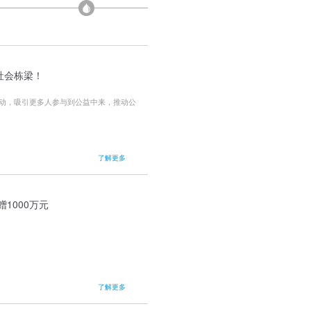
社会栋梁！
动，吸引更多人参与到公益中来，推动公
了解更多
1000万元
了解更多