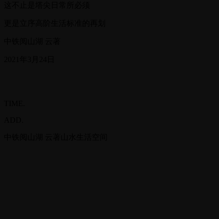
这不止是塔尖日常所必须
更是立序高阶生活标准的再划
中铁阅山湖 云著
2021年3月24日
TIME.
ADD.
中铁阅山湖 云著山水生活空间