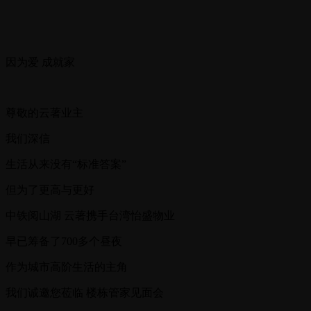
因为爱 成就家
尊敬的云著业主
我们深信
生活从来没有“标准答案”
但为了更高与更好
中铁阅山湖 云著携手台湾怡盛物业
早已筹备了700多个昼夜
作为城市高阶生活的主角
我们诚邀您莅临 楼栋管家见面会